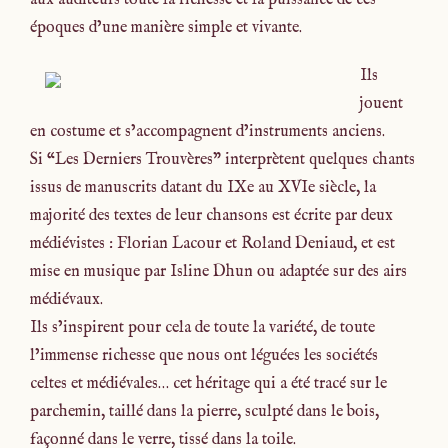
époques d’une manière simple et vivante.
Ils
jouent
en costume et s’accompagnent d’instruments anciens.
Si “Les Derniers Trouvères” interprètent quelques chants
issus de manuscrits datant du IXe au XVIe siècle, la
majorité des textes de leur chansons est écrite par deux
médiévistes : Florian Lacour et Roland Deniaud, et est
mise en musique par Isline Dhun ou adaptée sur des airs
médiévaux.
Ils s’inspirent pour cela de toute la variété, de toute
l’immense richesse que nous ont léguées les sociétés
celtes et médiévales… cet héritage qui a été tracé sur le
parchemin, taillé dans la pierre, sculpté dans le bois,
façonné dans le verre, tissé dans la toile.