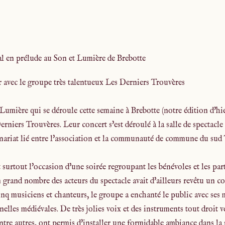
al en prélude au Son et Lumière de Brebotte
 avec le groupe très talentueux Les Derniers Trouvères
Lumière qui se déroule cette semaine à Brebotte (notre édition d'hi
erniers Trouvères. Leur concert s'est déroulé à la salle de spectacle
enariat lié entre l'association et la communauté de commune du sud
t surtout l'occasion d'une soirée regroupant les bénévoles et les par
 grand nombre des acteurs du spectacle avait d'ailleurs revêtu un 
inq musiciens et chanteurs, le groupe a enchanté le public avec s
nelles médiévales. De très jolies voix et des instruments tout droit
ntre autres, ont permis d'installer une formidable ambiance dans la 