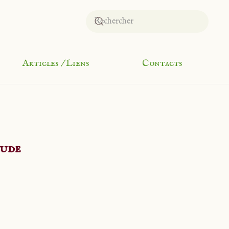
Articles / Liens
Contacts
lude