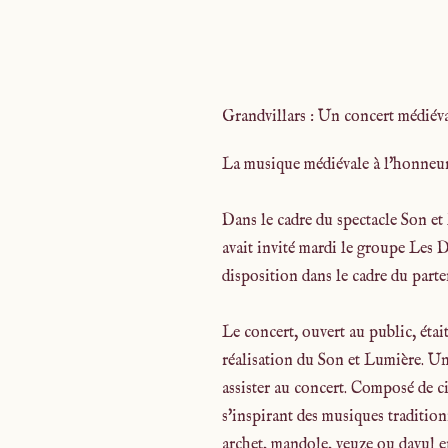
Grandvillars : Un concert médiév
La musique médiévale à l'honneur
Dans le cadre du spectacle Son et 
avait invité mardi le groupe Les D
disposition dans le cadre du part
Le concert, ouvert au public, étai
réalisation du Son et Lumière. Un
assister au concert. Composé de c
s'inspirant des musiques tradition
archet, mandole, veuze ou davul e