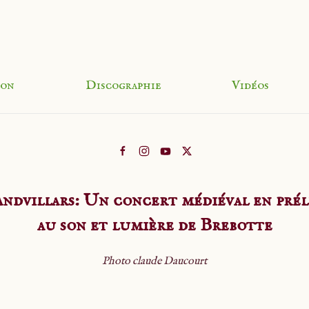
ion
Discographie
Vidéos
ndvillars: Un concert médiéval en pré
au son et lumière de Brebotte
Photo claude Daucourt