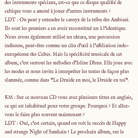
des instruments spéciaux, est-ce que ce disque qualifié de
celtique vous a amené à jouer d'autres instruments ?
LDT : On peut y entendre le carnyx de la tribu des Ambiani.
Ils sont les premiers a en avoir reconstitué un à l'identique.
Nous avons également utilisé un ektara, une percussion
indienne, peut-être comme un clin d'œil à l'affiliation indo-
européenne des Celtes. Mais la spécificité musicale de cet
album, c'est surtout les mélodies d'Isline Dhun. Elle joue avec
les modes et nous invite à interpréter les textes de façon plus
slammée, comme dans "Le Druide en moi, le Druide en toi".
KM : Sur ce nouveau CD vous avez plusieurs titres en anglais,
ce qui est inhabituel pour votre groupe. Pourquoi ? Et allez-
vous le faire plus souvent maintenant ?
LDT : Oui, c'est certain, quand on voit le succès de Happy
and strange Night of Samhain ! Le prochain album, sur le