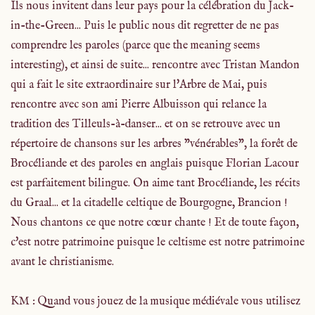
Ils nous invitent dans leur pays pour la célébration du Jack-
in-the-Green... Puis le public nous dit regretter de ne pas
comprendre les paroles (parce que the meaning seems
interesting), et ainsi de suite... rencontre avec Tristan Mandon
qui a fait le site extraordinaire sur l'Arbre de Mai, puis
rencontre avec son ami Pierre Albuisson qui relance la
tradition des Tilleuls-à-danser... et on se retrouve avec un
répertoire de chansons sur les arbres "vénérables", la forêt de
Brocéliande et des paroles en anglais puisque Florian Lacour
est parfaitement bilingue. On aime tant Brocéliande, les récits
du Graal... et la citadelle celtique de Bourgogne, Brancion !
Nous chantons ce que notre cœur chante ! Et de toute façon,
c'est notre patrimoine puisque le celtisme est notre patrimoine
avant le christianisme.
KM : Quand vous jouez de la musique médiévale vous utilisez