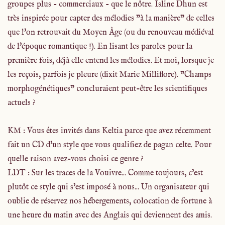
groupes plus - commerciaux - que le nôtre. Isline Dhun est
très inspirée pour capter des mélodies "à la manière" de celles
que l'on retrouvait du Moyen Âge (ou du renouveau médiéval
de l'époque romantique !). En lisant les paroles pour la
première fois, déjà elle entend les mélodies. Et moi, lorsque je
les reçois, parfois je pleure (dixit Marie Milliflore). "Champs
morphogénétiques" concluraient peut-être les scientifiques
actuels ?
KM : Vous êtes invités dans Keltia parce que avez récemment
fait un CD d'un style que vous qualifiez de pagan celte. Pour
quelle raison avez-vous choisi ce genre ?
LDT : Sur les traces de la Vouivre... Comme toujours, c'est
plutôt ce style qui s'est imposé à nous... Un organisateur qui
oublie de réservez nos hébergements, colocation de fortune à
une heure du matin avec des Anglais qui deviennent des amis.