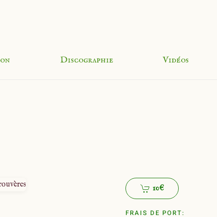
ion
Discographie
Vidéos
10€
FRAIS DE PORT: