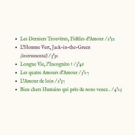
Les Derniers Trouvères, Fidèles d'Amour / 2'52
L'Homme Vert, Jack-in-the-Green
(instrumental)
/ 3'30
Longue Vie, l'Incognito ! / 3'46
Les quatre Amours d'Amour / 3'07
L'Amour de loin / 2'37
Bien chers Humains qui près de nous venez... / 4'05