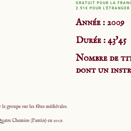
GRATUIT POUR LA FRAN
2.91€ POUR L'ÉTRANGER
Année : 2009
Durée : 43'45
Nombre de titr
dont un inst
 le groupe sur les fêtes médiévales.
Quatre Chemins (Pantin) en 2009.