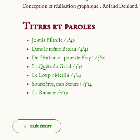
Conception et réalisation graphique : Roland Deniaud.
Titres et paroles
Je suis l'Étoile / 2'49
Dans le même Bateau / 4'45
De l'Enfance... pour de Vray ! / 3'10
La Quête du Graal / 3'38
Le Loup / Merlin / 3'03
Sourcières, mes Sœurs ! /3'54
La Rumeur / 2'29
précédent