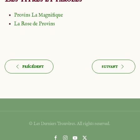
Provins La Magnifique
La Rose de Provins
précédent
suivant
© Les Derniers Trouvères. All rights reserved.