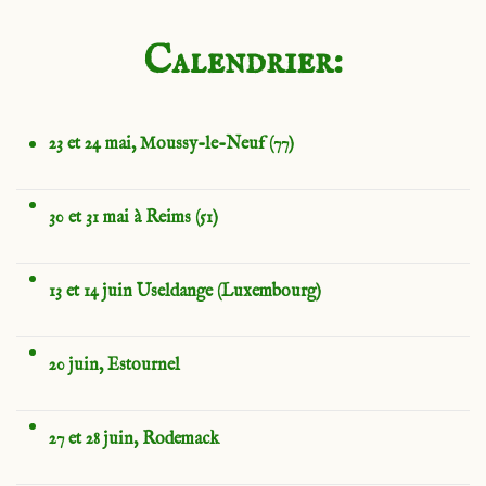
Calendrier:
23 et 24 mai, Moussy-le-Neuf (77)
30 et 31 mai à Reims (51)
13 et 14 juin Useldange (Luxembourg)
20 juin, Estournel
27 et 28 juin, Rodemack