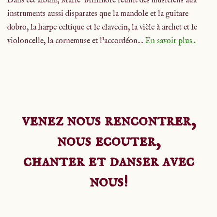
Dans cet album, Marie Milliflore réunit des musiciens aux
instruments aussi disparates que la mandole et la guitare
dobro, la harpe celtique et le clavecin, la vièle à archet et le
violoncelle, la cornemuse et l'accordéon....
En savoir plus...
venez nous rencontrer,
nous ecouter,
chanter et danser avec
nous!