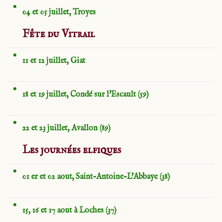
04 et 05 juillet, Troyes
Fête du Vitrail
11 et 12 juillet, Giat
18 et 19 juillet, Condé sur l'Escault (59)
22 et 23 juillet, Avallon (89)
Les journées elfiques
01 er et 02 aout, Saint-Antoine-L'Abbaye (38)
15, 16 et 17 aout à Loches (37)