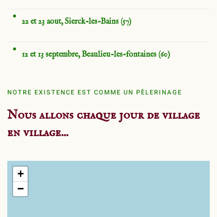
22 et 23 aout, Sierck-les-Bains (57)
12 et 13 septembre, Beaulieu-les-fontaines (60)
NOTRE EXISTENCE EST COMME UN PÈLERINAGE
Nous allons chaque jour de village
en village...
+
−