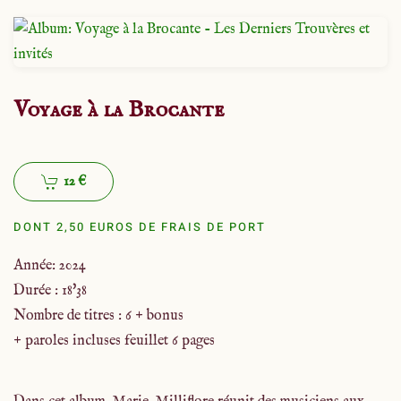
Voyage à la Brocante
12 €
DONT 2,50 EUROS DE FRAIS DE PORT
Année: 2024
Durée : 18'38
Nombre de titres : 6 + bonus
+ paroles incluses feuillet 6 pages