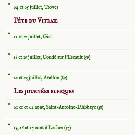
04 et 05 juillet, Troyes
Fête du Vitrail
11 et 12 juillet, Giat
18 et 19 juillet, Condé sur l'Escault (59)
22 et 23 juillet, Avallon (89)
Les journées elfiques
01 er et 02 aout, Saint-Antoine-L'Abbaye (38)
15, 16 et 17 aout à Loches (37)