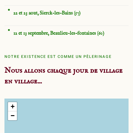
22 et 23 aout, Sierck-les-Bains (57)
12 et 13 septembre, Beaulieu-les-fontaines (60)
NOTRE EXISTENCE EST COMME UN PÈLERINAGE
Nous allons chaque jour de village
en village...
+
−