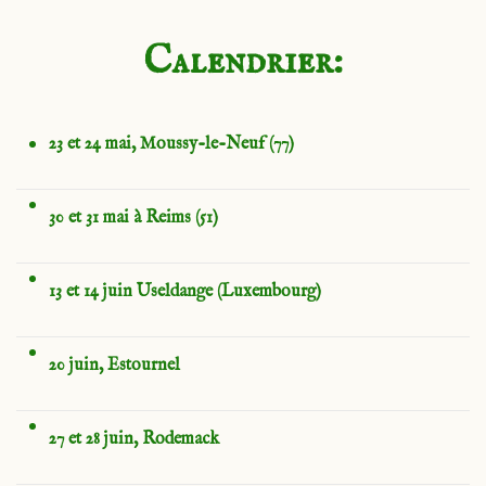
Calendrier:
23 et 24 mai, Moussy-le-Neuf (77)
30 et 31 mai à Reims (51)
13 et 14 juin Useldange (Luxembourg)
20 juin, Estournel
27 et 28 juin, Rodemack