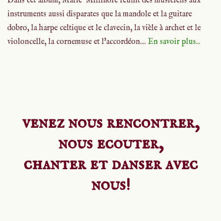
Dans cet album, Marie Milliflore réunit des musiciens aux
instruments aussi disparates que la mandole et la guitare
dobro, la harpe celtique et le clavecin, la vièle à archet et le
violoncelle, la cornemuse et l'accordéon....
En savoir plus...
venez nous rencontrer,
nous ecouter,
chanter et danser avec
nous!