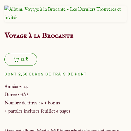
Voyage à la Brocante
12 €
DONT 2,50 EUROS DE FRAIS DE PORT
Année: 2024
Durée : 18'38
Nombre de titres : 6 + bonus
+ paroles incluses feuillet 6 pages